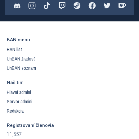
BAN menu
BAN list
UnBAN žiadosť
UnBAN zoznam
Náš tím
Hlavní admini
Server admini
Redakcia
Registrovaní členovia
11,557