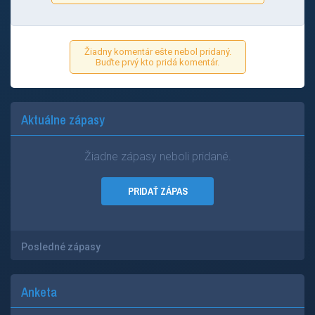
Žiadny komentár ešte nebol pridaný.
Buďte prvý kto pridá komentár.
Aktuálne zápasy
Žiadne zápasy neboli pridané.
PRIDAŤ ZÁPAS
Posledné zápasy
Anketa