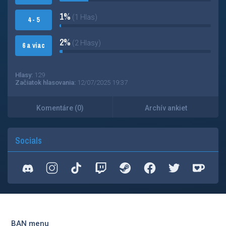
1%
(1 Hlas)
4 - 5
2%
(2 Hlasy)
6 a viac
Hlasy:
129
Začiatok hlasovania:
12/07/2025 19:37
Komentáre (0)
Archív ankiet
Socials
BAN menu