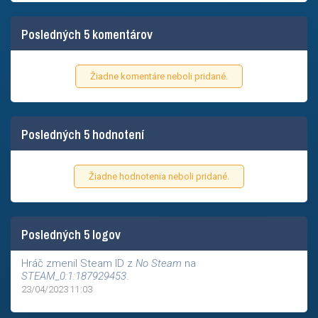
Posledných 5 komentárov
Žiadne komentáre neboli pridané.
Posledných 5 hodnotení
Žiadne hodnotenia neboli pridané.
Posledných 5 logov
Hráč zmenil Steam ID z
No Steam
na
STEAM_0:1:187929453
.
23/04/2023 11:03